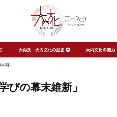
り
大内氏・大内文化の歴史
大内文化の魅力
末維新」
学びの幕末維新」