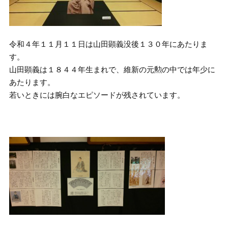
令和４年１１月１１日は山田顕義没後１３０年にあたりま
す。
山田顕義は１８４４年生まれで、維新の元勲の中では年少に
あたります。
若いときには腕白なエピソードが残されています。