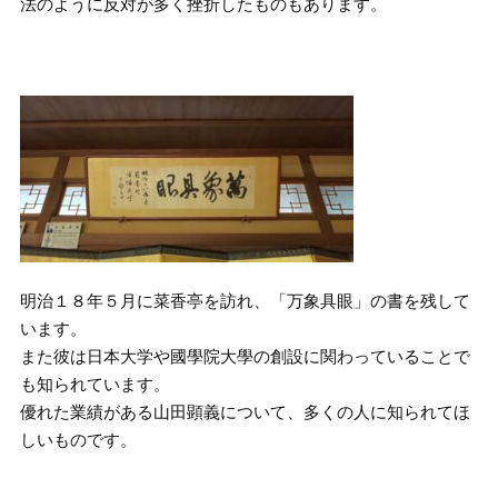
法のように反対が多く挫折したものもあります。
明治１８年５月に菜香亭を訪れ、「万象具眼」の書を残して
います。
また彼は日本大学や國學院大學の創設に関わっていることで
も知られています。
優れた業績がある山田顕義について、多くの人に知られてほ
しいものです。