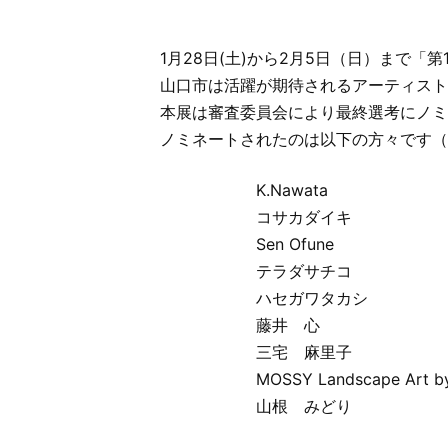
1月28日(土)から2月5日（日）まで
山口市は活躍が期待されるアーティスト
本展は審査委員会により最終選考にノミ
ノミネートされたのは以下の方々です（
​K.Nawata
​コサカダイキ
​ Sen Ofune
テラダサチコ
ハセガワタカシ​
藤井 心
三宅 麻里子
MOSSY Landscape Art by
山根 みどり