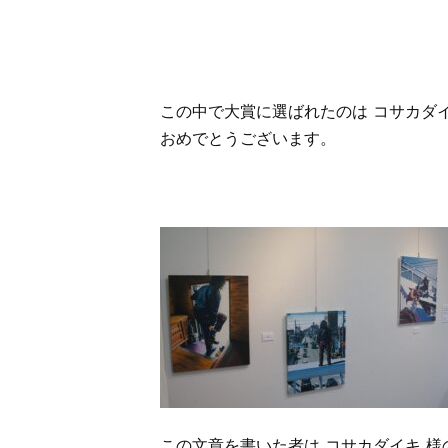
この中で大賞に選ばれたのは コサカダイ
おめでとうございます。
この文章を書いた者は コサカダイキ 