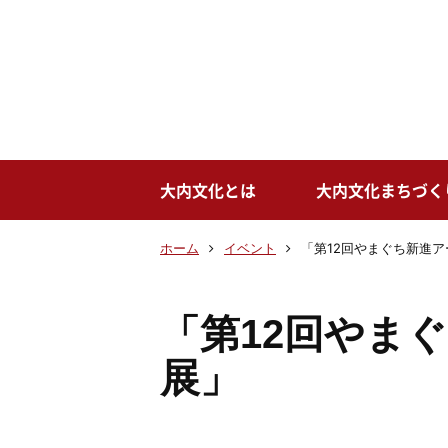
大内文化とは
大内文化まちづく
ホーム
イベント
「第12回やまぐち新進
「第12回やま
展」