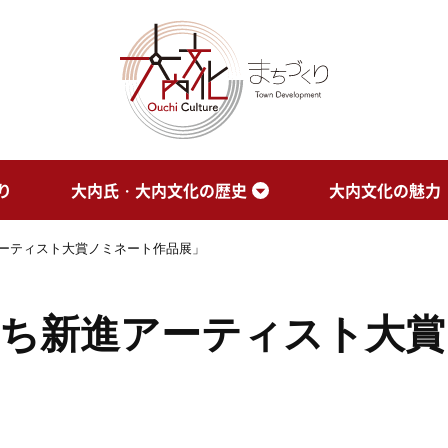
り
大内氏・大内文化の歴史
大内文化の魅力
アーティスト大賞ノミネート作品展」
ぐち新進アーティスト大