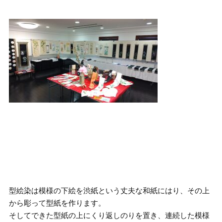
型絵染は模様の下絵を渋紙という丈夫な和紙にはり、その上
から彫って型紙を作ります。
そしてできた型紙の上にくり返しのりを置き、連続した模様